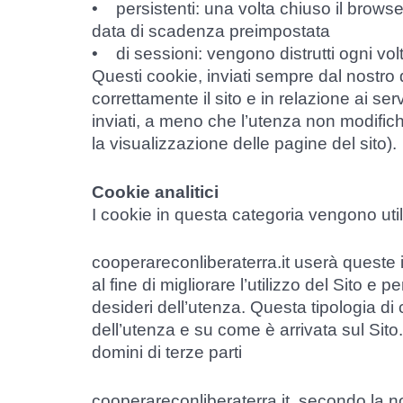
• persistenti: una volta chiuso il brows
data di scadenza preimpostata
• di sessioni: vengono distrutti ogni vol
Questi cookie, inviati sempre dal nostro
correttamente il sito e in relazione ai serv
inviati, a meno che l’utenza non modifich
la visualizzazione delle pagine del sito).
Cookie analitici
I cookie in questa categoria vengono utili
cooperareconliberaterra.it userà queste i
al fine di migliorare l’utilizzo del Sito e p
desideri dell’utenza. Questa tipologia di 
dell’utenza e su come è arrivata sul Sito.
domini di terze parti
cooperareconliberaterra.it, secondo la 