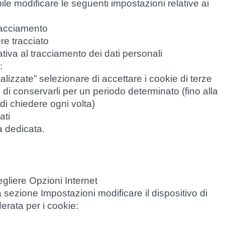
le modificare le seguenti impostazioni relative ai
tracciamento
ere tracciato
iva al tracciamento dei dati personali
:
alizzate” selezionare di accettare i cookie di terze
 e di conservarli per un periodo determinato (fino alla
di chiedere ogni volta)
ati
a dedicata.
egliere Opzioni Internet
a sezione Impostazioni modificare il dispositivo di
erata per i cookie: