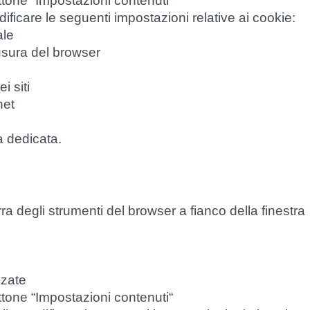
ottone “Impostazioni contenuti“
ificare le seguenti impostazioni relative ai cookie:
ale
hiusura del browser
i siti
net
a dedicata.
ra degli strumenti del browser a fianco della finestra
nzate
ottone “Impostazioni contenuti“