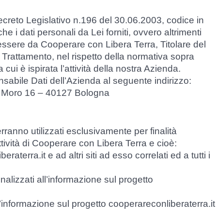
Decreto Legislativo n.196 del 30.06.2003, codice in
he i dati personali da Lei forniti, ovvero altrimenti
in essere da Cooperare con Libera Terra, Titolare del
 Trattamento, nel rispetto della normativa sopra
 cui è ispirata l’attività della nostra Azienda.
sabile Dati dell’Azienda al seguente indirizzo:
o Moro 16 – 40127 Bologna
rranno utilizzati esclusivamente per finalità
attività di Cooperare con Libera Terra e cioè:
aterra.it e ad altri siti ad esso correlati ed a tutti i
inalizzati all’informazione sul progetto
ll’informazione sul progetto cooperareconliberaterra.it