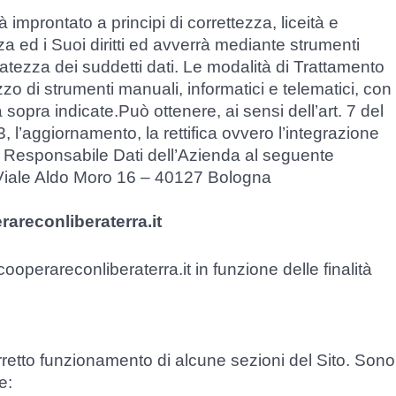
 improntato a principi di correttezza, liceità e
a ed i Suoi diritti ed avverrà mediante strumenti
vatezza dei suddetti dati. Le modalità di Trattamento
lizzo di strumenti manuali, informatici e telematici, con
à sopra indicate.Può ottenere, ai sensi dell’art. 7 del
 l’aggiornamento, la rettifica ovvero l’integrazione
 il Responsabile Dati dell’Azienda al seguente
Viale Aldo Moro 16 – 40127 Bologna
rareconliberaterra.it
a cooperareconliberaterra.it in funzione delle finalità
rretto funzionamento di alcune sezioni del Sito. Sono
e: