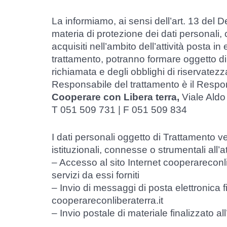
La informiamo, ai sensi dell’art. 13 del 
materia di protezione dei dati personali, c
acquisiti nell’ambito dell’attività posta 
trattamento, potranno formare oggetto di
richiamata e degli obblighi di riservatezza
Responsabile del trattamento è il Respon
Cooperare con Libera terra,
Viale Ald
T 051 509 731 | F 051 509 834
I dati personali oggetto di Trattamento ve
istituzionali, connesse o strumentali all’
– Accesso al sito Internet cooperareconliber
servizi da essi forniti
– Invio di messaggi di posta elettronica f
cooperareconliberaterra.it
– Invio postale di materiale finalizzato a