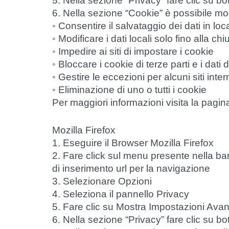
5. Nella sezione “Privacy” fare clic su b
6. Nella sezione “Cookie” è possibile mod
◦ Consentire il salvataggio dei dati in loc
◦ Modificare i dati locali solo fino alla c
◦ Impedire ai siti di impostare i cookie
◦ Bloccare i cookie di terze parti e i dati de
◦ Gestire le eccezioni per alcuni siti inter
◦ Eliminazione di uno o tutti i cookie
Per maggiori informazioni visita la pagin
Mozilla Firefox
1. Eseguire il Browser Mozilla Firefox
2. Fare click sul menu presente nella bar
di inserimento url per la navigazione
3. Selezionare Opzioni
4. Seleziona il pannello Privacy
5. Fare clic su Mostra Impostazioni Ava
6. Nella sezione “Privacy” fare clic su b