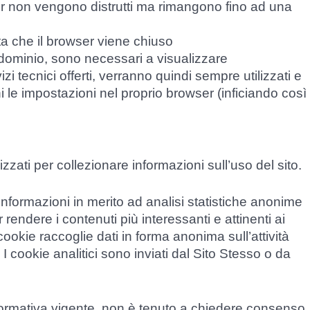
er non vengono distrutti ma rimangono fino ad una
ta che il browser viene chiuso
 dominio, sono necessari a visualizzare
izi tecnici offerti, verranno quindi sempre utilizzati e
i le impostazioni nel proprio browser (inficiando così
zzati per collezionare informazioni sull’uso del sito.
nformazioni in merito ad analisi statistiche anonime
er rendere i contenuti più interessanti e attinenti ai
cookie raccoglie dati in forma anonima sull’attività
 I cookie analitici sono inviati dal Sito Stesso o da
normativa vigente, non è tenuto a chiedere consenso