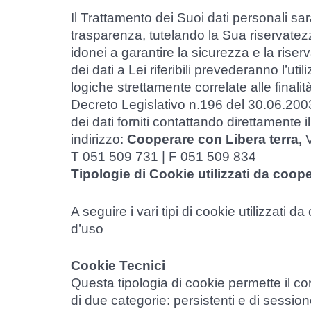
Il Trattamento dei Suoi dati personali sarà
trasparenza, tutelando la Sua riservatezz
idonei a garantire la sicurezza e la riser
dei dati a Lei riferibili prevederanno l’uti
logiche strettamente correlate alle finalit
Decreto Legislativo n.196 del 30.06.2003,
dei dati forniti contattando direttamente
indirizzo:
Cooperare con Libera terra,
T 051 509 731 | F 051 509 834
Tipologie di Cookie utilizzati da coope
A seguire i vari tipi di cookie utilizzati d
d’uso
Cookie Tecnici
Questa tipologia di cookie permette il co
di due categorie: persistenti e di session