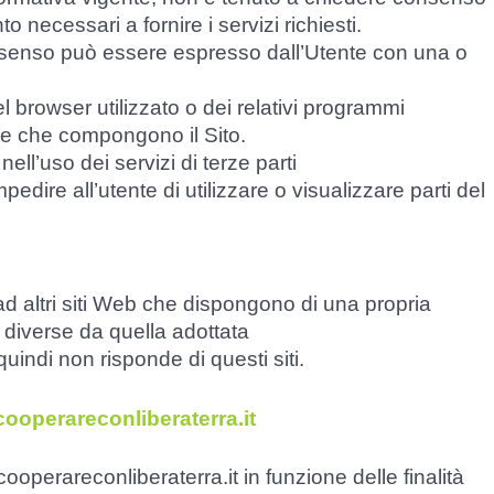
to necessari a fornire i servizi richiesti.
 consenso può essere espresso dall’Utente con una o
 browser utilizzato o dei relativi programmi
gine che compongono il Sito.
ll’uso dei servizi di terze parti
dire all’utente di utilizzare o visualizzare parti del
ad altri siti Web che dispongono di una propria
 diverse da quella adottata
uindi non risponde di questi siti.
ooperareconliberaterra.it
a cooperareconliberaterra.it in funzione delle finalità