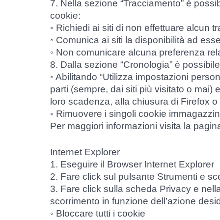
7. Nella sezione “Tracciamento” è possibi
cookie:
◦ Richiedi ai siti di non effettuare alcun 
◦ Comunica ai siti la disponibilità ad ess
◦ Non comunicare alcuna preferenza relat
8. Dalla sezione “Cronologia” è possibile
◦ Abilitando “Utilizza impostazioni person
parti (sempre, dai siti più visitato o mai)
loro scadenza, alla chiusura di Firefox o 
◦ Rimuovere i singoli cookie immagazzin
Per maggiori informazioni visita la pagin
Internet Explorer
1. Eseguire il Browser Internet Explorer
2. Fare click sul pulsante Strumenti e sc
3. Fare click sulla scheda Privacy e nell
scorrimento in funzione dell’azione desid
◦ Bloccare tutti i cookie