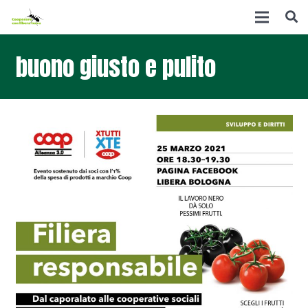
buono giusto e pulito