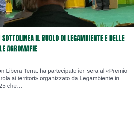
 SOTTOLINEA IL RUOLO DI LEGAMBIENTE E DELLE
LLE AGROMAFIE
n Libera Terra, ha partecipato ieri sera al «Premio
arola ai territori» organizzato da Legambiente in
025 che…