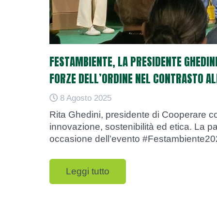
FESTAMBIENTE, LA PRESIDENTE GHEDINI
FORZE DELL’ORDINE NEL CONTRASTO A
8 Agosto 2025
Rita Ghedini, presidente di Cooperare co
innovazione, sostenibilità ed etica. La p
occasione dell’evento #Festambiente2
Leggi tutto