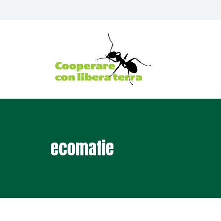
ecomafie