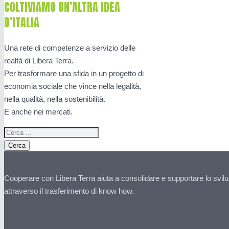
COLTIVIAMO UN’ALTRA IDEA
D’ITALIA
Una rete di competenze a servizio delle
realtà di Libera Terra.
Per trasformare una sfida in un progetto di
economia sociale che vince nella legalità,
nella qualità, nella sostenibilità.
E anche nei mercati.
Cerca
Cooperare con Libera Terra aiuta a consolidare e supportare lo svilu
attraverso il trasferimento di know how.