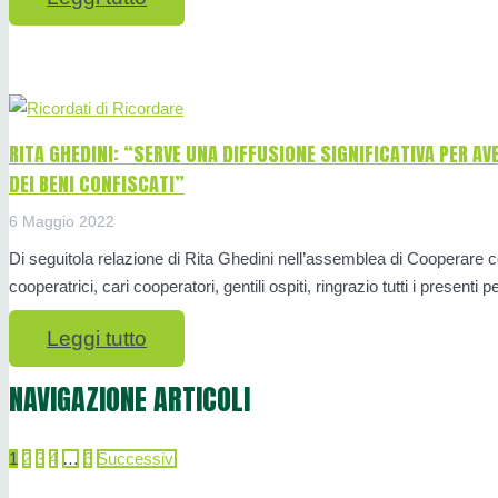
RITA GHEDINI: “SERVE UNA DIFFUSIONE SIGNIFICATIVA PER AV
DEI BENI CONFISCATI”
6 Maggio 2022
Di seguitola relazione di Rita Ghedini nell’assemblea di Cooperare c
cooperatrici, cari cooperatori, gentili ospiti, ringrazio tutti i presenti
Leggi tutto
NAVIGAZIONE ARTICOLI
1
2
3
4
…
6
Successivi