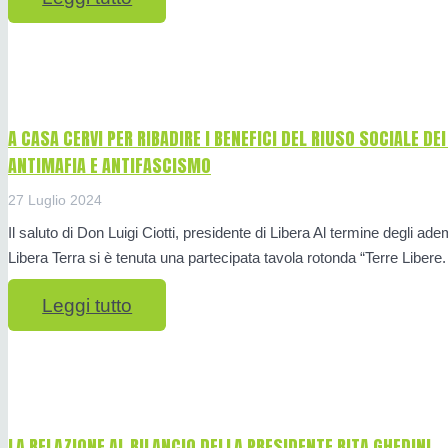
A CASA CERVI PER RIBADIRE I BENEFICI DEL RIUSO SOCIALE DEI
ANTIMAFIA E ANTIFASCISMO
27 Luglio 2024
Il saluto di Don Luigi Ciotti, presidente di Libera Al termine degli a
Libera Terra si è tenuta una partecipata tavola rotonda “Terre Libe
Leggi tutto
LA RELAZIONE AL BILANCIO DELLA PRESIDENTE RITA GHEDINI