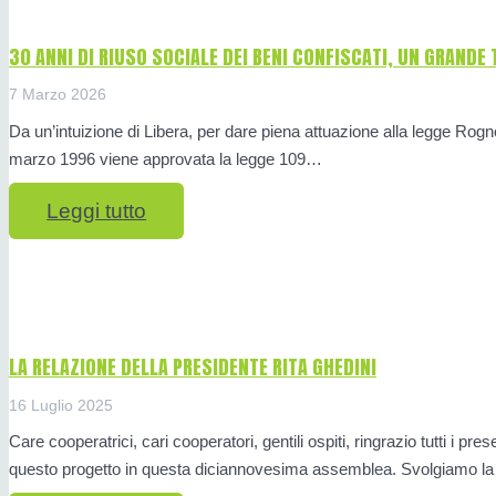
30 ANNI DI RIUSO SOCIALE DEI BENI CONFISCATI, UN GRAND
7 Marzo 2026
Da un’intuizione di Libera, per dare piena attuazione alla legge Rognon
marzo 1996 viene approvata la legge 109…
Leggi tutto
LA RELAZIONE DELLA PRESIDENTE RITA GHEDINI
16 Luglio 2025
Care cooperatrici, cari cooperatori, gentili ospiti, ringrazio tutti i pr
questo progetto in questa diciannovesima assemblea. Svolgiamo l