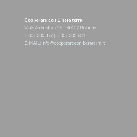
Cooperare con Libera terra
Viale Aldo Moro 16 – 40127 Bologna
T 051 509 877 | F 051 509 834
E-MAIL:
info@cooperareconliberaterra.it