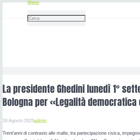
Menu
La presidente Ghedini lunedì 1°
democratica e mafie nei 30 anni
La presidente Ghedini lunedì 1° sett
Bologna per «Legalità democratica e
28 Agosto 2025
admin
Trent’anni di contrasto alle mafie, tra partecipazione civica, impegno 