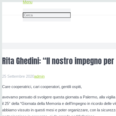
Menu
Rita Ghedini: “Il nostro impegno
Rita Ghedini: “Il nostro impegno per 
25 Settembre 2020
admin
Care cooperatrici, cari cooperatori, gentili ospiti,
avevamo pensato di svolgere questa giornata a Palermo, alla vigili
il 25° della “Giornata della Memoria e dell’Impegno in ricordo delle vi
abbiamo vissuto in questi mesi e poter organizzare, con la sicurez