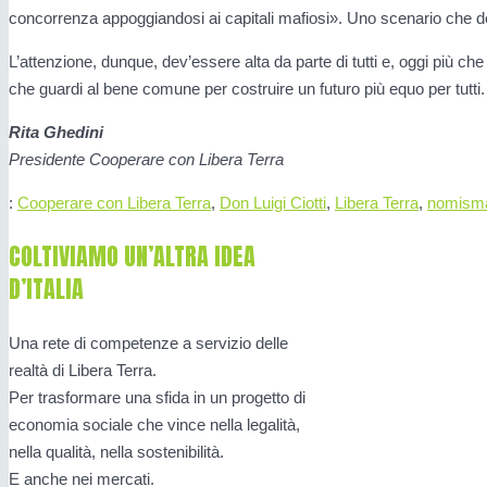
concorrenza appoggiandosi ai capitali mafiosi». Uno scenario che 
L’attenzione, dunque, dev’essere alta da parte di tutti e, oggi più c
che guardi al bene comune per costruire un futuro più equo per tutti.
Rita Ghedini
Presidente Cooperare con Libera Terra
:
Cooperare con Libera Terra
,
Don Luigi Ciotti
,
Libera Terra
,
nomism
COLTIVIAMO UN’ALTRA IDEA
D’ITALIA
Una rete di competenze a servizio delle
realtà di Libera Terra.
Per trasformare una sfida in un progetto di
economia sociale che vince nella legalità,
nella qualità, nella sostenibilità.
E anche nei mercati.