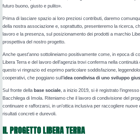
futuro buono, giusto e pulito».
Prima di lasciare spazio ai loro preziosi contributi, daremo comunque
della nostra associazione e, soprattutto, presenteremo la ricerca, c
lavoro e la presenza, sul posizionamento dei prodotti a marchio Libe
prospettiva del nostro progetto.
Anche quest’anno sottolineiamo positivamente come, in epoca di contr
Libera Terra e del lavoro dell’agenzia trovi conferma nella continuit
questo vi ringrazio ed esprimo particolare soddisfazione, leggendol
cooperativi, che poggiano sull’
idea condivisa di uno sviluppo giust
Sul fronte della
base sociale
, a inizio 2019, si è registrato l’ingres
Bacchilega di Imola. Riteniamo che il lavoro di condivisione del pro
continuare e rafforzarsi, in un’ottica inclusiva per raccogliere nuove
risultati concreti e durevoli.
IL PROGETTO LIBERA TERRA