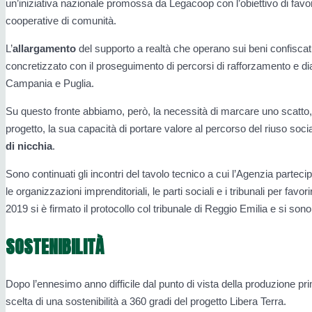
un’iniziativa nazionale promossa da Legacoop con l’obiettivo di favor
cooperative di comunità.
L’
allargamento
del supporto a realtà che operano sui beni confiscati
concretizzato con il proseguimento di percorsi di rafforzamento e d
Campania e Puglia.
Su questo fronte abbiamo, però, la necessità di marcare uno scatto, pe
progetto, la sua capacità di portare valore al percorso del riuso soci
di nicchia
.
Sono continuati gli incontri del tavolo tecnico a cui l’Agenzia parteci
le organizzazioni imprenditoriali, le parti sociali e i tribunali per fav
2019 si è firmato il protocollo col tribunale di Reggio Emilia e si sono
SOSTENIBILITÀ
Dopo l’ennesimo anno difficile dal punto di vista della produzione pr
scelta di una sostenibilità a 360 gradi del progetto Libera Terra.