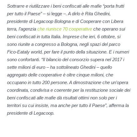
Sottrarre e riutilizzare i beni confiscati alle mafie “porta frutti
per tutto il Paese”
– si legge –
. A dirlo è Rita Ghedini,
presidente di Legacoop Bologna e di Cooperare con Libera
terra, l’agenzia
che riunisce 70 cooperative
che operano sui
beni confiscati in tutta Italia. Imprese che ieri, 6 ottobre, si
sono riunite a congresso a Bologna, negli spazi del parco
Fico-Eataly world, per fare il punto della situazione. E i numeri
sono confortanti. “Il bilancio del consorzio supera nel 2017 i
sette milioni di euro – ha sottolineato Ghedini – quello
aggregato delle cooperative è oltre cinque milioni, che
occupano in tutto 200 persone. A dimostrazione che un’opera
coordinata, condivisa e coerente per la restituzione sociale dei
beni confiscati alle mafie dà risultati ottimi non solo per i
territori su cui insiste, ma anche per tutto il Paese”, afferma la
presidente di Legacoop.