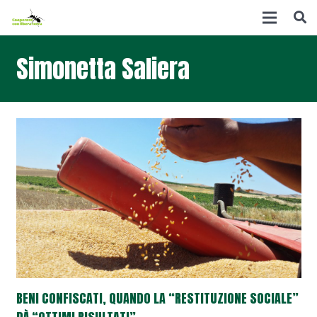
Simonetta Saliera
BENI CONFISCATI, QUANDO LA “RESTITUZIONE SOCIALE”