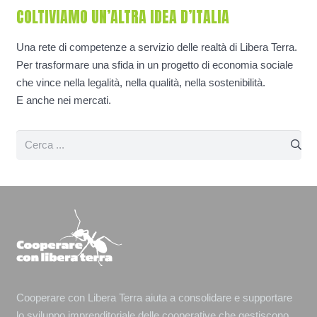
COLTIVIAMO UN’ALTRA IDEA D’ITALIA
Una rete di competenze a servizio delle realtà di Libera Terra.
Per trasformare una sfida in un progetto di economia sociale
che vince nella legalità, nella qualità, nella sostenibilità.
E anche nei mercati.
Cooperare con Libera Terra aiuta a consolidare e supportare
lo sviluppo imprenditoriale delle cooperative che gestiscono