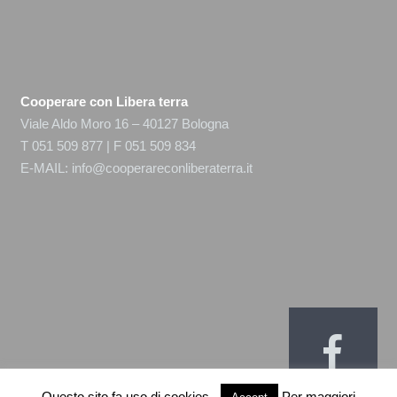
Cooperare con Libera terra
Viale Aldo Moro 16 – 40127 Bologna
T 051 509 877 | F 051 509 834
E-MAIL:
info@cooperareconliberaterra.it
Questo sito fa uso di cookies.
Per maggiori