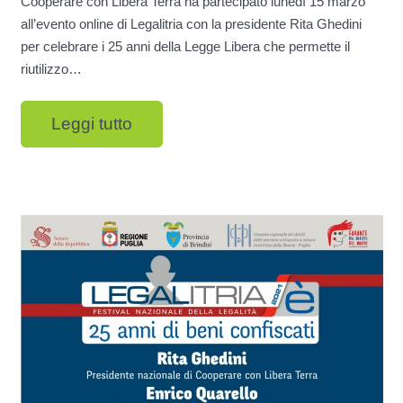
Cooperare con Libera Terra ha partecipato lunedì 15 marzo
all’evento online di Legalitria con la presidente Rita Ghedini
per celebrare i 25 anni della Legge Libera che permette il
riutilizzo…
Leggi tutto