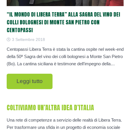
“IL MONDO DI LIBERA TERRA” ALLA SAGRA DEL VINO DEI
COLLI BOLOGNESI DI MONTE SAN PIETRO CON
CENTOPASSI
3 Settembre 2018
Centopassi Libera Terra è stata la cantina ospite nel week-end
della 50ª Sagra del vino dei colli bolognesi a Monte San Pietro
(Bo). La cantina siciliana è testimone dell’impegno della…
Leggi tutto
COLTIVIAMO UN’ALTRA IDEA D’ITALIA
Una rete di competenze a servizio delle realtà di Libera Terra.
Per trasformare una sfida in un progetto di economia sociale