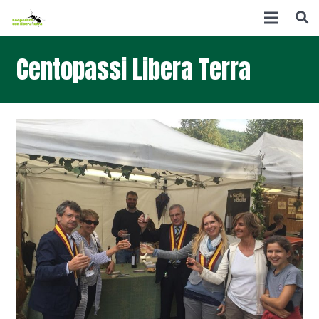
Centopassi Libera Terra