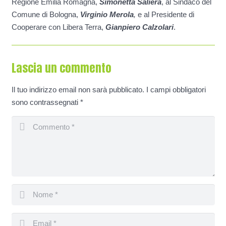
Regione Emilia Romagna,
Simonetta Saliera
, al Sindaco del
Comune di Bologna,
Virginio Merola
,
e al Presidente di
Cooperare con Libera Terra,
Gianpiero Calzolari
.
Lascia un commento
Il tuo indirizzo email non sarà pubblicato.
I campi obbligatori
sono contrassegnati
*