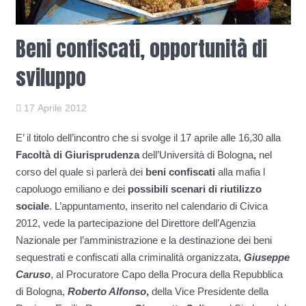
Beni confiscati, opportunità di
sviluppo
17 Aprile 2012
E’ il titolo dell’incontro che si svolge il 17 aprile alle 16,30 alla
Facoltà di Giurisprudenza
dell’Università di Bologna
,
nel
corso del quale si parlerà dei
beni confiscati
alla mafia l
capoluogo emiliano e dei
possibili scenari di riutilizzo
sociale
.
L’appuntamento, inserito nel calendario di Civica
2012, vede la partecipazione del Direttore dell’Agenzia
Nazionale per l’amministrazione e la destinazione dei beni
sequestrati e confiscati alla criminalità organizzata,
Giuseppe
Caruso
, al Procuratore Capo della Procura della Repubblica
di Bologna,
Roberto Alfonso
,
della
Vice Presidente della