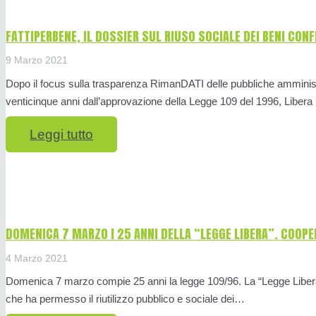
FATTIPERBENE, IL DOSSIER SUL RIUSO SOCIALE DEI BENI CONF
9 Marzo 2021
Dopo il focus sulla trasparenza RimanDATI delle pubbliche amministra
venticinque anni dall’approvazione della Legge 109 del 1996, Libera
Leggi tutto
DOMENICA 7 MARZO I 25 ANNI DELLA “LEGGE LIBERA”. COOPE
4 Marzo 2021
Domenica 7 marzo compie 25 anni la legge 109/96. La “Legge Libera“
che ha permesso il riutilizzo pubblico e sociale dei…