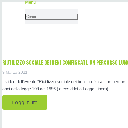
Menu
25annidi109
RIUTILIZZO SOCIALE DEI BENI CONFISCATI, UN PERCORSO LUNG
9 Marzo 2021
Il video dell’evento “Riutilizzo sociale dei beni confiscati, un perco
anni della legge 109 del 1996 (la cosiddetta Legge Libera)…
Leggi tutto