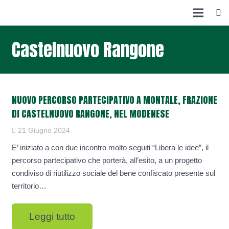
Castelnuovo Rangone
NUOVO PERCORSO PARTECIPATIVO A MONTALE, FRAZIONE
DI CASTELNUOVO RANGONE, NEL MODENESE
21 Giugno 2024
E’ iniziato a con due incontro molto seguiti “Libera le idee”, il
percorso partecipativo che porterà, all’esito, a un progetto
condiviso di riutilizzo sociale del bene confiscato presente sul
territorio…
Leggi tutto