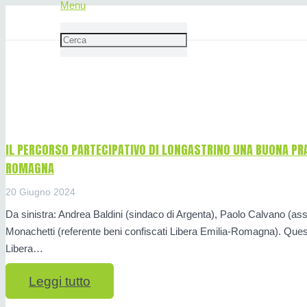
Menu
Comune di Argenta
IL PERCORSO PARTECIPATIVO DI LONGASTRINO UNA BUONA PR
ROMAGNA
20 Giugno 2024
Da sinistra: Andrea Baldini (sindaco di Argenta), Paolo Calvano (a
Monachetti (referente beni confiscati Libera Emilia-Romagna). Ques
Libera…
Leggi tutto