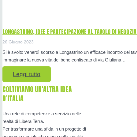
LONGASTRINO, IDEE E PARTECIPAZIONE AL TAVOLO DI NEGOZIA
26 Giugno 2023
Si è svolto venerdì scorso a Longastrino un efficace incontro del tav
immaginare la nuova vita del bene confiscato di via Giuliana…
Leggi tutto
COLTIVIAMO UN’ALTRA IDEA
D’ITALIA
Una rete di competenze a servizio delle
realtà di Libera Terra.
Per trasformare una sfida in un progetto di
economia sociale che vince nella legalità,