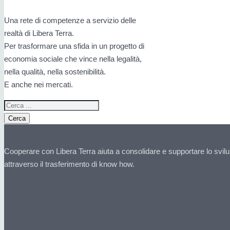
Una rete di competenze a servizio delle
realtà di Libera Terra.
Per trasformare una sfida in un progetto di
economia sociale che vince nella legalità,
nella qualità, nella sostenibilità.
E anche nei mercati.
Cerca
Cooperare con Libera Terra aiuta a consolidare e supportare lo svilu
attraverso il trasferimento di know how.