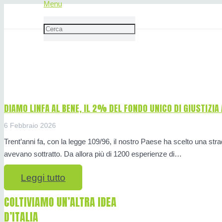
Menu
Diamo linfa al bene
DIAMO LINFA AL BENE, IL 2% DEL FONDO UNICO DI GIUSTIZIA 
6 Febbraio 2026
Trent’anni fa, con la legge 109/96, il nostro Paese ha scelto una strada
avevano sottratto. Da allora più di 1200 esperienze di…
Leggi tutto
COLTIVIAMO UN’ALTRA IDEA
D’ITALIA