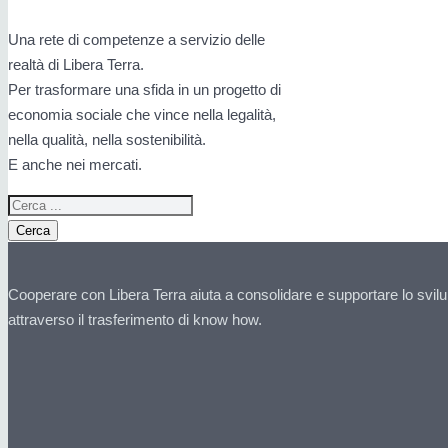
Una rete di competenze a servizio delle
realtà di Libera Terra.
Per trasformare una sfida in un progetto di
economia sociale che vince nella legalità,
nella qualità, nella sostenibilità.
E anche nei mercati.
Cerca
Cooperare con Libera Terra aiuta a consolidare e supportare lo svilu
attraverso il trasferimento di know how.