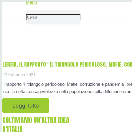
Menu
Gian Carlo Caselli
LIBERA, IL RAPPORTO “IL TRIANGOLO PERICOLOSO. MAFIE, C
22 Febbraio 2021
Il rapporto “Il triangolo pericoloso. Mafie, corruzione e pandemia” 
luce la netta consapevolezza nella popolazione sulla diffusione oram
Leggi tutto
COLTIVIAMO UN’ALTRA IDEA
D’ITALIA