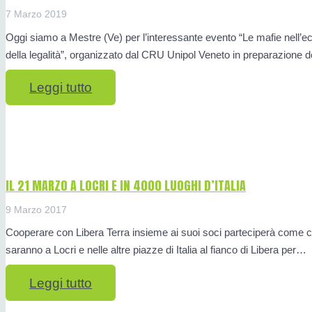
7 Marzo 2019
Oggi siamo a Mestre (Ve) per l’interessante evento “Le mafie nell’e
della legalità”, organizzato dal CRU Unipol Veneto in preparazione 
Leggi tutto
IL 21 MARZO A LOCRI E IN 4000 LUOGHI D’ITALIA
9 Marzo 2017
Cooperare con Libera Terra insieme ai suoi soci parteciperà come c
saranno a Locri e nelle altre piazze di Italia al fianco di Libera per…
Leggi tutto