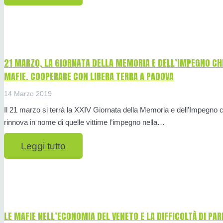
21 MARZO, LA GIORNATA DELLA MEMORIA E DELL’IMPEGNO CHE
MAFIE. COOPERARE CON LIBERA TERRA A PADOVA
14 Marzo 2019
Il 21 marzo si terrà la XXIV Giornata della Memoria e dell’Impegno che
rinnova in nome di quelle vittime l’impegno nella…
Leggi tutto
LE MAFIE NELL’ECONOMIA DEL VENETO E LA DIFFICOLTÀ DI PA