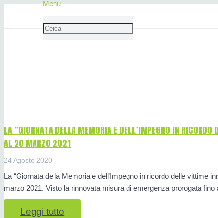
Menu
Giornata della Memoria e dell’Im
mafie
LA “GIORNATA DELLA MEMORIA E DELL’IMPEGNO IN RICORDO D
AL 20 MARZO 2021
24 Agosto 2020
La “Giornata della Memoria e dell’Impegno in ricordo delle vittime inn
marzo 2021. Visto la rinnovata misura di emergenza prorogata fino
Leggi tutto