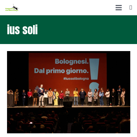
ius soli