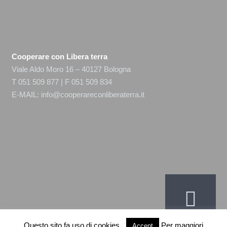
Cooperare con Libera terra
Viale Aldo Moro 16 – 40127 Bologna
T 051 509 877 | F 051 509 834
E-MAIL:
info@cooperareconliberaterra.it
Questo sito fa uso di cookies.
Per maggiori
Accept