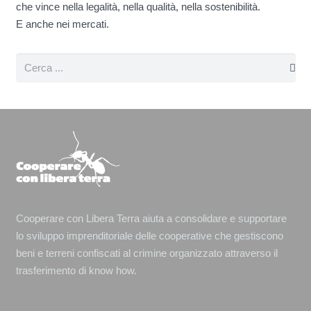
che vince nella legalità, nella qualità, nella sostenibilità.
E anche nei mercati.
Cooperare con Libera Terra aiuta a consolidare e supportare
lo sviluppo imprenditoriale delle cooperative che gestiscono
beni e terreni confiscati al crimine organizzato attraverso il
trasferimento di know how.