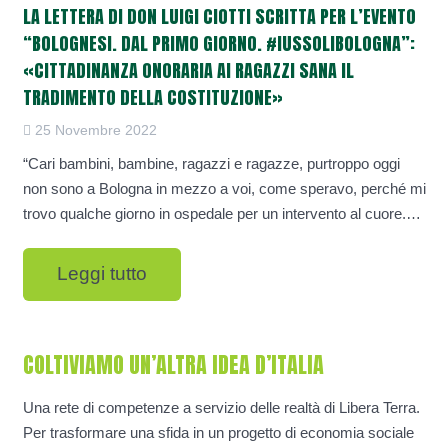
LA LETTERA DI DON LUIGI CIOTTI SCRITTA PER L’EVENTO
“BOLOGNESI. DAL PRIMO GIORNO. #IUSSOLIBOLOGNA”:
«CITTADINANZA ONORARIA AI RAGAZZI SANA IL
TRADIMENTO DELLA COSTITUZIONE»
25 Novembre 2022
“Cari bambini, bambine, ragazzi e ragazze, purtroppo oggi
non sono a Bologna in mezzo a voi, come speravo, perché mi
trovo qualche giorno in ospedale per un intervento al cuore.…
Leggi tutto
COLTIVIAMO UN’ALTRA IDEA D’ITALIA
Una rete di competenze a servizio delle realtà di Libera Terra.
Per trasformare una sfida in un progetto di economia sociale