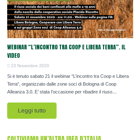
WEBINAR “L’INCONTRO TRA COOP E LIBERA TERRA”. IL
VIDEO
23 Novembre 2020
Si è tenuto sabato 21 il webinar “L’incontro tra Coop e Libera
Terra“, organizzato dalle zone soci di Bologna di Coop
Alleanza 3.0. E’ stata l’occasione per ribadire il riuso…
Leggi tutto
COLTIVIAMO UN’ALTRA IDEA D’ITALIA