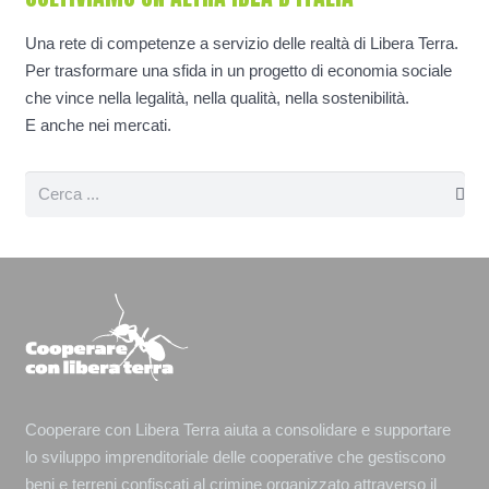
Una rete di competenze a servizio delle realtà di Libera Terra.
Per trasformare una sfida in un progetto di economia sociale
che vince nella legalità, nella qualità, nella sostenibilità.
E anche nei mercati.
Cooperare con Libera Terra aiuta a consolidare e supportare
lo sviluppo imprenditoriale delle cooperative che gestiscono
beni e terreni confiscati al crimine organizzato attraverso il