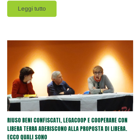
Leggi tutto
RIUSO BENI CONFISCATI, LEGACOOP E COOPERARE CON
LIBERA TERRA ADERISCONO ALLA PROPOSTA DI LIBERA.
ECCO QUALI SONO