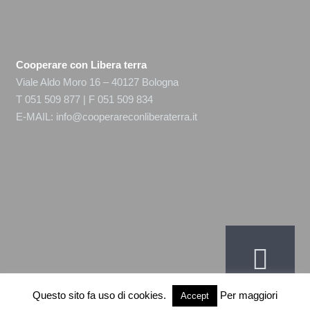
Cooperare con Libera terra
Viale Aldo Moro 16 – 40127 Bologna
T 051 509 877 | F 051 509 834
E-MAIL:
info@cooperareconliberaterra.it
Questo sito fa uso di cookies.
Per maggiori
Accept