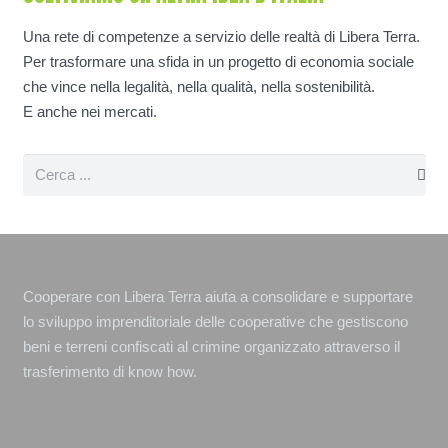
Una rete di competenze a servizio delle realtà di Libera Terra.
Per trasformare una sfida in un progetto di economia sociale
che vince nella legalità, nella qualità, nella sostenibilità.
E anche nei mercati.
Cooperare con Libera Terra aiuta a consolidare e supportare
lo sviluppo imprenditoriale delle cooperative che gestiscono
beni e terreni confiscati al crimine organizzato attraverso il
trasferimento di know how.