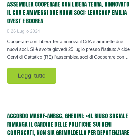
ASSEMBLEA COOPERARE CON LIBERA TERRA, RINNOVATO
IL CDA E AMMESSI DUE NUOVI SOCI: LEGACOOP EMILIA
OVEST E BOOREA
26 Luglio 2024
Cooperare con Libera Terra rinnova il CdA e ammette due
nuovi soci. Si è svolta giovedì 25 luglio presso l’Istituto Alcide
Cervi di Gattatico (RE) l’assemblea soci di Cooperare con…
Leggi tutto
ACCORDO MASAF-ANBSC, GHEDINI: «IL RIUSO SOCIALE
RIMANGA IL CARDINE DELLE POLITICHE SUI BENI
CONFISCATI, NON SIA GRIMALDELLO PER DEPOTENZIARE