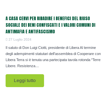
A CASA CERVI PER RIBADIRE I BENEFICI DEL RIUSO
SOCIALE DEI BENI CONFISCATI E I VALORI COMUNI DI
ANTIMAFIA E ANTIFASCISMO
27 Luglio 2024
Il saluto di Don Luigi Ciotti, presidente di Libera Al termine
degli adempimenti statutari dell’assemblea di Cooperare con
Libera Terra si è tenuta una partecipata tavola rotonda “Terre
Libere. Resistenza…
Leggi tutto