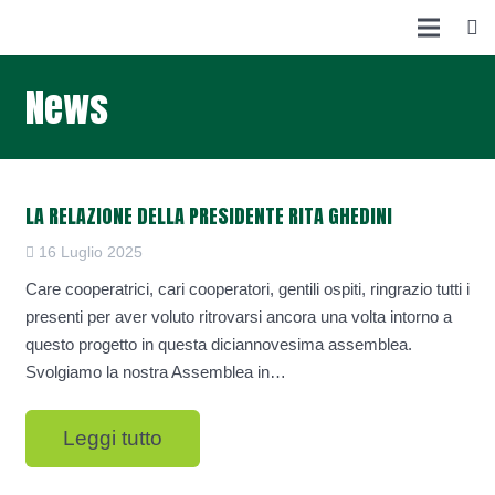
News
LA RELAZIONE DELLA PRESIDENTE RITA GHEDINI
16 Luglio 2025
Care cooperatrici, cari cooperatori, gentili ospiti, ringrazio tutti i
presenti per aver voluto ritrovarsi ancora una volta intorno a
questo progetto in questa diciannovesima assemblea.
Svolgiamo la nostra Assemblea in…
Leggi tutto